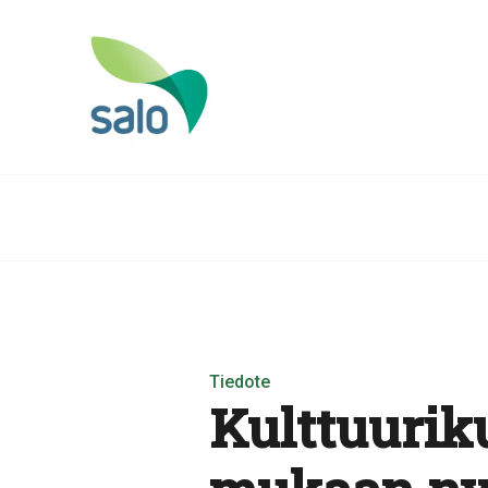
Tiedote
Kulttuurik