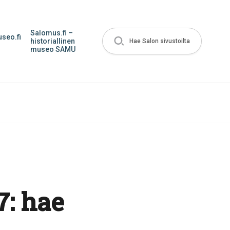
Salomus.fi –
seo.fi
historiallinen
Hae Salon sivustoilta
museo SAMU
: hae