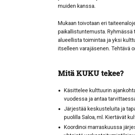
muiden kanssa.
Mukaan toivotaan eri taiteenaloj
paikallistuntemusta. Ryhmässä to
alueellista toimintaa ja yksi kul
itselleen varajäsenen. Tehtävä o
Mitä KUKU tekee?
Käsittelee kulttuurin ajankoh
vuodessa ja antaa tarvittaes
Järjestää keskusteluita ja tap
puolilla Saloa, ml. Kiertävät ku
Koordinoi marraskuussa järje