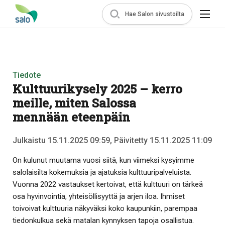
Hae Salon sivustoilta
Tiedote
Kulttuurikysely 2025 – kerro
meille, miten Salossa
mennään eteenpäin
Julkaistu 15.11.2025 09:59, Päivitetty 15.11.2025 11:09
On kulunut muutama vuosi siitä, kun viimeksi kysyimme
salolaisilta kokemuksia ja ajatuksia kulttuuripalveluista.
Vuonna 2022 vastaukset kertoivat, että kulttuuri on tärkeä
osa hyvinvointia, yhteisöllisyyttä ja arjen iloa. Ihmiset
toivoivat kulttuuria näkyväksi koko kaupunkiin, parempaa
tiedonkulkua sekä matalan kynnyksen tapoja osallistua.