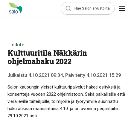
Hae Salon sivustoilta
Tiedote
Kulttuuritila Näkkärin
ohjelmahaku 2022
Julkaistu 4.10.2021 09:34, Päivitetty 4.10.2021 15:29
Salon kaupungin yleiset kulttuuripalvelut hakee esityksiä ja
konsertteja vuoden 2022 ohjelmistoon. Sekä paikallisille että
vieraileville taiteilijoille, toimijoille ja työryhmille suunnattu
haku aukeaa maanantaina 4.10. ja on avoinna perjantaihin
29.10.2021 asti.