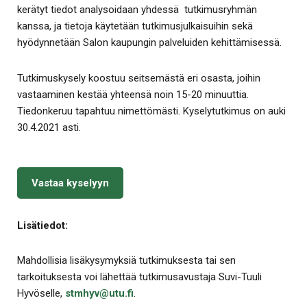
kerätyt tiedot analysoidaan yhdessä tutkimusryhmän
kanssa, ja tietoja käytetään tutkimusjulkaisuihin sekä
hyödynnetään Salon kaupungin palveluiden kehittämisessä.
Tutkimuskysely koostuu seitsemästä eri osasta, joihin
vastaaminen kestää yhteensä noin 15-20 minuuttia.
Tiedonkeruu tapahtuu nimettömästi. Kyselytutkimus on auki
30.4.2021 asti.
Vastaa kyselyyn
Lisätiedot:
Mahdollisia lisäkysymyksiä tutkimuksesta tai sen
tarkoituksesta voi lähettää tutkimusavustaja Suvi-Tuuli
Hyvöselle,
stmhyv@utu.fi
.