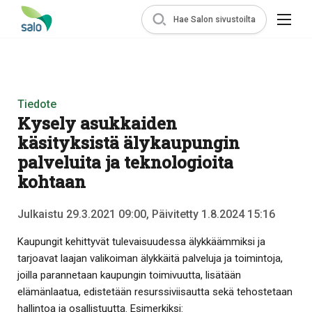
Hae Salon sivustoilta
Tiedote
Kysely asukkaiden
käsityksistä älykaupungin
palveluita ja teknologioita
kohtaan
Julkaistu 29.3.2021 09:00, Päivitetty 1.8.2024 15:16
Kaupungit kehittyvät tulevaisuudessa älykkäämmiksi ja
tarjoavat laajan valikoiman älykkäitä palveluja ja toimintoja,
joilla parannetaan kaupungin toimivuutta, lisätään
elämänlaatua, edistetään resurssiviisautta sekä tehostetaan
hallintoa ja osallistuutta. Esimerkiksi: