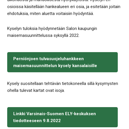
osioissa käsitellään hankealueen eri osia, ja esitetään joitain
ehdotuksia, miten aluetta voitaisiin hyödyntää.
Kyselyn tuloksia hyödynnetään Salon kaupungin
maisemasuunnittelussa syksyllä 2022.
Perniönjoen tulvasuojeluhankkeen
maisemasuunnittelun kysely kansalaisille
Kysely suositellaan tehtävän tietokoneella sillä kysymysten
ohella tulevat kartat ovat isoja.
Linkki Varsinais-Suomen ELY-keskuksen
tiedotteeseen 9.8.2022