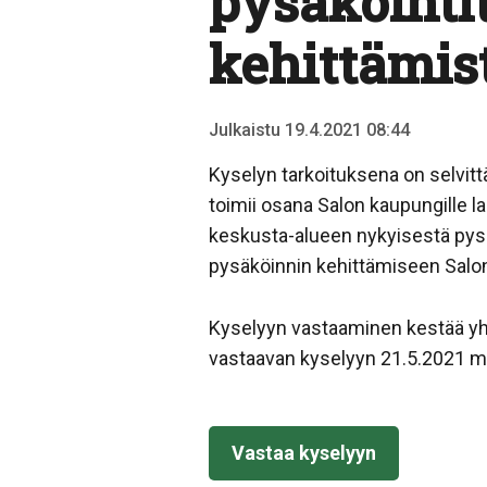
pysäköinti
kehittämis
Julkaistu 19.4.2021 08:44
Kyselyn tarkoituksena on selvittä
toimii osana Salon kaupungille 
keskusta-alueen nykyisestä pysäk
pysäköinnin kehittämiseen Salon
Kyselyyn vastaaminen kestää yh
vastaavan kyselyyn 21.5.2021 
Vastaa kyselyyn