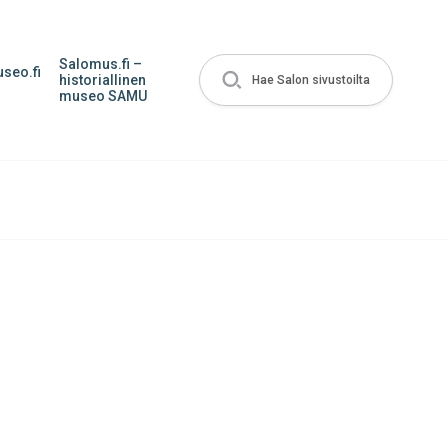
Salomus.fi –
seo.fi
historiallinen
Hae Salon sivustoilta
museo SAMU