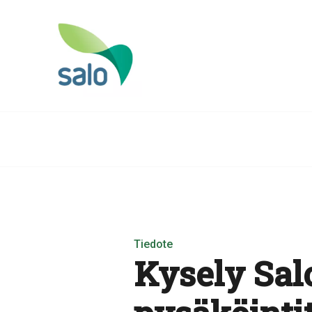
Tiedote
Kysely Sal