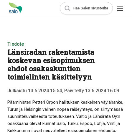
Hae Salon sivustoilta
Tiedote
Länsiradan rakentamista
koskevan esisopimuksen
ehdot osakaskuntien
toimielinten käsittelyyn
Julkaistu 13.6.2024 15:54, Päivitetty 13.6.2024 16:09
Pääministeri Petteri Orpon hallituksen keskeinen väylähanke,
Turun ja Helsingin välinen nopea raideyhteys, on siirtymässä
suunnitteluvaiheesta toteutukseen. Valtio ja Länsirata Oy:n
osakkaana olevat kunnat Salo, Turku, Espoo, Lohja, Vihti ja
Kirkkonummi ovat neuvotelleet esisopimuksen ehdoista,