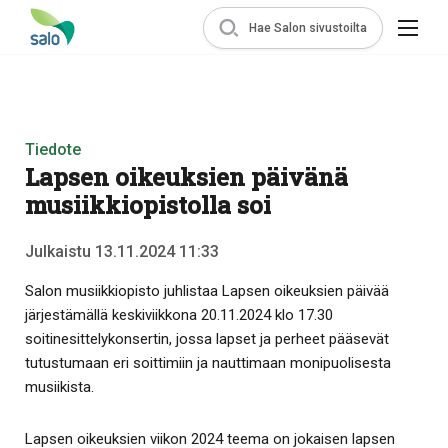
Hae Salon sivustoilta
Tiedote
Lapsen oikeuksien päivänä
musiikkiopistolla soi
Julkaistu 13.11.2024 11:33
Salon musiikkiopisto juhlistaa Lapsen oikeuksien päivää
järjestämällä keskiviikkona 20.11.2024 klo 17.30
soitinesittelykonsertin, jossa lapset ja perheet pääsevät
tutustumaan eri soittimiin ja nauttimaan monipuolisesta
musiikista.
Lapsen oikeuksien viikon 2024 teema on jokaisen lapsen