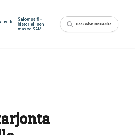
Salomus.fi –
seo.fi
historiallinen
Hae Salon sivustoilta
museo SAMU
arjonta