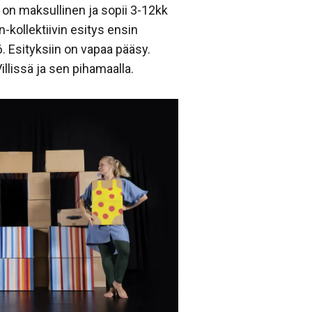
on maksullinen ja sopii 3-12kk
kollektiivin esitys ensin
 Esityksiin on vapaa pääsy.
illissä ja sen pihamaalla.