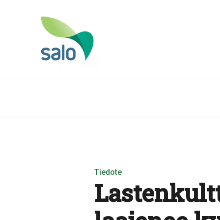
Tiedote
Lastenkult