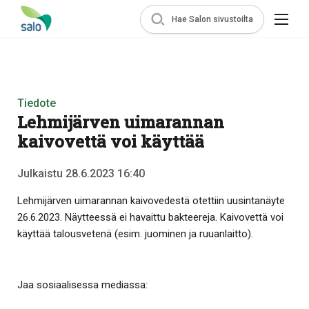
Hae Salon sivustoilta
Tiedote
Lehmijärven uimarannan
kaivovettä voi käyttää
Julkaistu 28.6.2023 16:40
Lehmijärven uimarannan kaivovedestä otettiin uusintanäyte
26.6.2023. Näytteessä ei havaittu bakteereja. Kaivovettä voi
käyttää talousvetenä (esim. juominen ja ruuanlaitto).
Jaa sosiaalisessa mediassa: