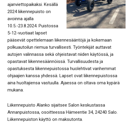
ajanviettopaikaksi. Kesällä
2024 liikennepuisto on
avoinna ajalla
10.5.-23.8.2024. Puistossa
5-12-vuotiaat lapset
pääsevät opettelemaan liikennesääntöjä ja kokemaan
polkuautoilun riemua turvallisesti. Työntekijät auttavat
autojen valinnassa sekä ohjeistavat niiden käytössä, ja
opastavat liikennesäännöissä. Turvallisuudesta ja
opastuksesta liikennepuistossa huolehtivat vanhemmat
ohjaajien kanssa yhdessä. Lapset ovat liikennepuistossa
aina huoltajiensa vastuulla. Ajaessa on oltava oma kypärä
mukana.
Liikennepuisto Alanko sijaitsee Salon keskustassa
Annanpuistossa, osoitteessa Hämeentie 34, 24240 Salo.
Liikennepuiston käyttö on maksutonta.