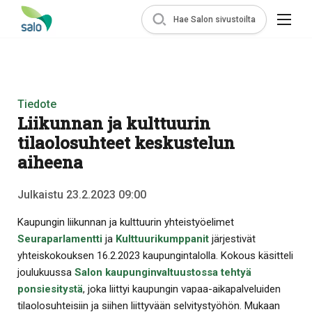
Hae Salon sivustoilta
Tiedote
Liikunnan ja kulttuurin
tilaolosuhteet keskustelun
aiheena
Julkaistu 23.2.2023 09:00
Kaupungin liikunnan ja kulttuurin yhteistyöelimet
Seuraparlamentti
ja
Kulttuurikumppanit
järjestivät
yhteiskokouksen 16.2.2023 kaupungintalolla. Kokous käsitteli
joulukuussa
Salon kaupunginvaltuustossa tehtyä
ponsiesitystä
, joka liittyi kaupungin vapaa-aikapalveluiden
tilaolosuhteisiin ja siihen liittyvään selvitystyöhön. Mukaan