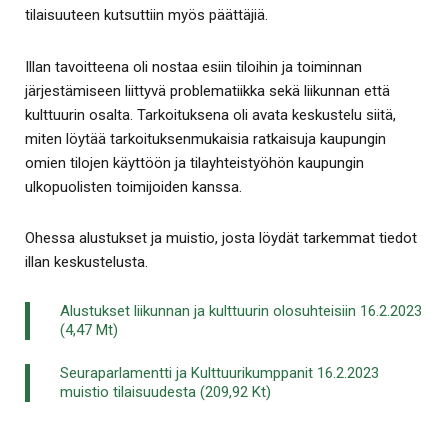
tilaisuuteen kutsuttiin myös päättäjiä.
Illan tavoitteena oli nostaa esiin tiloihin ja toiminnan
järjestämiseen liittyvä problematiikka sekä liikunnan että
kulttuurin osalta. Tarkoituksena oli avata keskustelu siitä,
miten löytää tarkoituksenmukaisia ratkaisuja kaupungin
omien tilojen käyttöön ja tilayhteistyöhön kaupungin
ulkopuolisten toimijoiden kanssa.
Ohessa alustukset ja muistio, josta löydät tarkemmat tiedot
illan keskustelusta.
Alustukset liikunnan ja kulttuurin olosuhteisiin 16.2.2023
(4,47 Mt)
Seuraparlamentti ja Kulttuurikumppanit 16.2.2023
muistio tilaisuudesta (209,92 Kt)