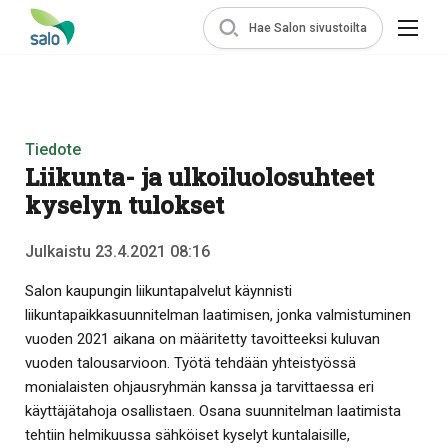
Hae Salon sivustoilta
Tiedote
Liikunta- ja ulkoiluolosuhteet
kyselyn tulokset
Julkaistu 23.4.2021 08:16
Salon kaupungin liikuntapalvelut käynnisti
liikuntapaikkasuunnitelman laatimisen, jonka valmistuminen
vuoden 2021 aikana on määritetty tavoitteeksi kuluvan
vuoden talousarvioon. Työtä tehdään yhteistyössä
monialaisten ohjausryhmän kanssa ja tarvittaessa eri
käyttäjätahoja osallistaen. Osana suunnitelman laatimista
tehtiin helmikuussa sähköiset kyselyt kuntalaisille,