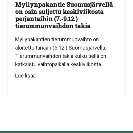
Myllynpakantie Suomusjärvellä
on osin suljettu keskiviikosta
perjantaihin (7.-9.12.)
tierummunvaihdon takia
Myllypakantien tierummunvaihto on
aloitettu tänään (5.12.) Suomusjärvellä.
Tierummunvaihdon takia kulku tiellä on
katkaistu vaihtopaikalla keskiviikosta...
Lue lisää