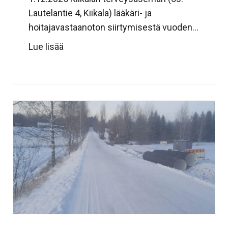
Lautelantie 4, Kiikala) lääkäri- ja
hoitajavastaanoton siirtymisestä vuoden...
Lue lisää