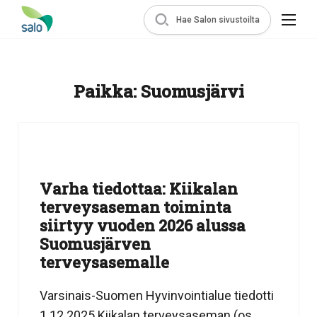
Hae Salon sivustoilta
Paikka:
Suomusjärvi
Varha tiedottaa: Kiikalan
terveysaseman toiminta
siirtyy vuoden 2026 alussa
Suomusjärven
terveysasemalle
Varsinais-Suomen Hyvinvointialue tiedotti
1.12.2025 Kiikalan terveysaseman (os.