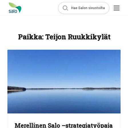
Hae Salon sivustoilta
Paikka:
Teijon Ruukkikylät
Merellinen Salo –strategiatyöpaja