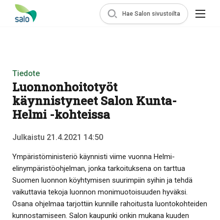
Hae Salon sivustoilta
Tiedote
Luonnonhoitotyöt
käynnistyneet Salon Kunta-
Helmi -kohteissa
Julkaistu 21.4.2021 14:50
Ympäristöministeriö käynnisti viime vuonna Helmi-
elinympäristöohjelman, jonka tarkoituksena on tarttua
Suomen luonnon köyhtymisen suurimpiin syihin ja tehdä
vaikuttavia tekoja luonnon monimuotoisuuden hyväksi.
Osana ohjelmaa tarjottiin kunnille rahoitusta luontokohteiden
kunnostamiseen. Salon kaupunki onkin mukana kuuden