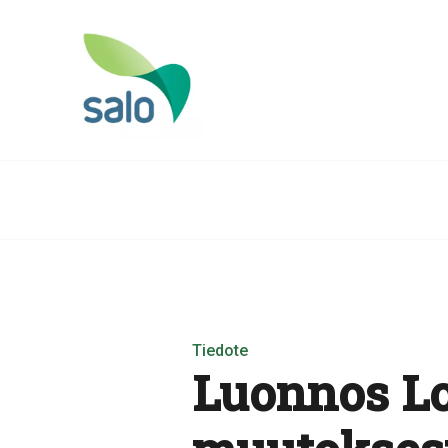
Tiedote
Luonnos L