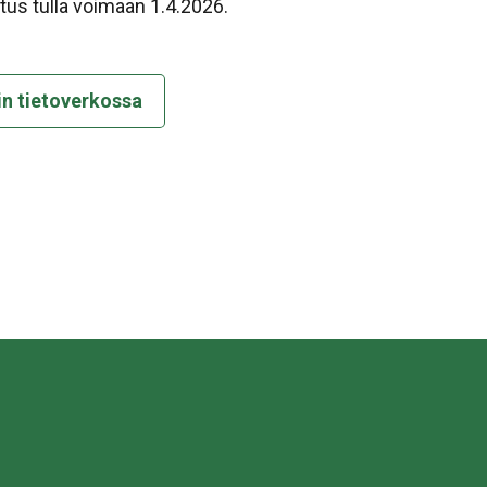
itus tulla voimaan 1.4.2026.
in tietoverkossa
sa