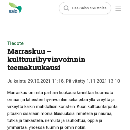
Hae Salon sivustoilta
Tiedote
Marraskuu –
kulttuurihyvinvoinnin
teemakuukausi
Julkaistu 29.10.2021 11:18, Päivitetty 1.11.2021 13:10
Marraskuu on mitä parhain kuukausi kiinnittää huomiota
omaan ja läheisten hyvinvointiin sekä pitää yllä vireyttä ja
virkeyttä kaikin mahdollisin konstein. Kuun kulttuuritarjonta
pitääkin sisällään monia tilaisuuksia ihmetellä ja nauraa,
tutkia ja tarkastella, riemuita ja rauhoittua, oppia ja
ymmärtää, yhdessä tuumin ja omin nokin.