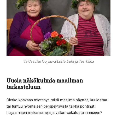
Taide tulee luo, kuva Lotta Leka ja Tea Tikka
Uusia näkökulmia maailman
tarkasteluun
Oletko koskaan miettinyt, miltä maailma näyttää, kuulostaa
tai tuntuu hyönteisen perspektiivistä taikka pohtinut
huijaamisen mekanismeja ja vallan vaikutusta ihmiseen?