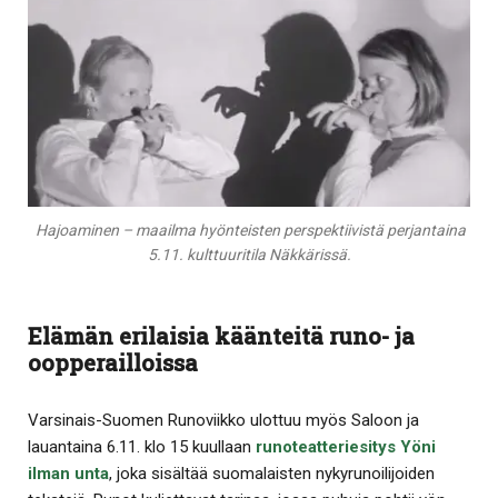
Hajoaminen – maailma hyönteisten perspektiivistä perjantaina
5.11. kulttuuritila Näkkärissä.
Elämän erilaisia käänteitä runo- ja
oopperailloissa
Varsinais-Suomen Runoviikko ulottuu myös Saloon ja
lauantaina 6.11. klo 15 kuullaan
runoteatteriesitys Yöni
ilman unta
, joka sisältää suomalaisten nykyrunoilijoiden