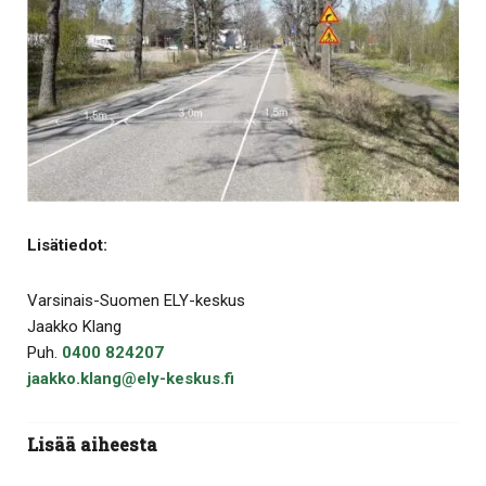
Lisätiedot:
Varsinais-Suomen ELY-keskus
Jaakko Klang
Puh.
0400 824207
jaakko.klang@ely-keskus.fi
Lisää aiheesta