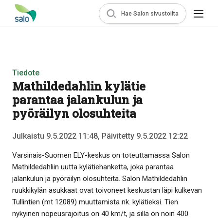
Hae Salon sivustoilta
Tiedote
Mathildedahlin kylätie
parantaa jalankulun ja
pyöräilyn olosuhteita
Julkaistu 9.5.2022 11:48, Päivitetty 9.5.2022 12:22
Varsinais-Suomen ELY-keskus on toteuttamassa Salon
Mathildedahliin uutta kylätiehanketta, joka parantaa
jalankulun ja pyöräilyn olosuhteita. Salon Mathildedahlin
ruukkikylän asukkaat ovat toivoneet keskustan läpi kulkevan
Tullintien (mt 12089) muuttamista nk. kylätieksi. Tien
nykyinen nopeusrajoitus on 40 km/t, ja sillä on noin 400