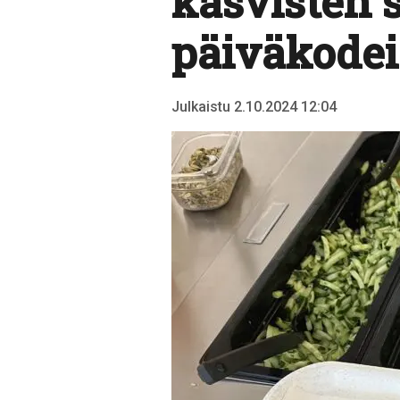
kasvisten s
päiväkodei
Julkaistu 2.10.2024 12:04