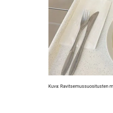
Kuva: Ravitsemussuositusten muk