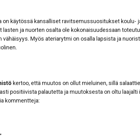
 on käytössä kansalliset ravitsemussuositukset koulu- ja
 lasten ja nuorten osalta ole kokonaisuudessaan toteutun
ähäisyys. Myös ateriarytmi on osalla lapsista ja nuoris
uolinen.
nistö
kertoo, että muutos on ollut mieluinen, sillä salaatt
asti positiivista palautetta ja muutoksesta on oltu laajalti 
via kommentteja:
”