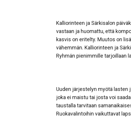
Kalliorinteen ja Särkisalon päivä
vastaan ja huomattu, että kompo
kasvis on eritelty. Muutos on lis
vähemmän. Kalliorinteen ja Särki
Ryhmän pienimmille tarjoillaan la
Uuden järjestelyn myötä lasten j
joka ei maistu tai josta voi saa
taustalla tarvitaan samanaikaise
Ruokavalintoihin vaikuttavat laps