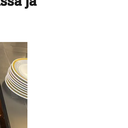
ssa ja