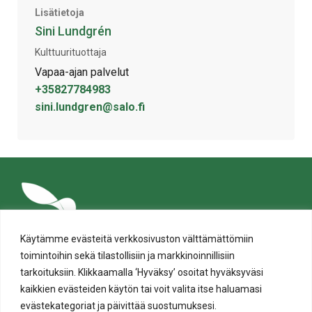
Lisätietoja
Sini Lundgrén
Kulttuurituottaja
Vapaa-ajan palvelut
+35827784983
sini.lundgren@salo.fi
Käytämme evästeitä verkkosivuston välttämättömiin
toimintoihin sekä tilastollisiin ja markkinoinnillisiin
tarkoituksiin. Klikkaamalla ‘Hyväksy’ osoitat hyväksyväsi
kaikkien evästeiden käytön tai voit valita itse haluamasi
evästekategoriat ja päivittää suostumuksesi.