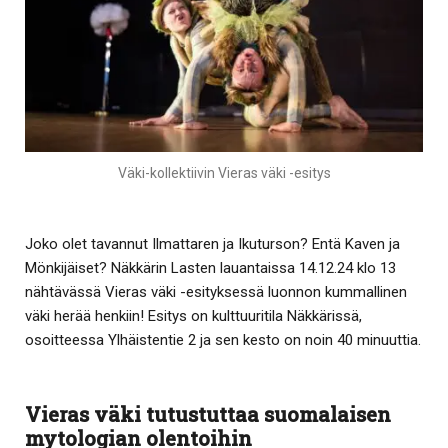
Väki-kollektiivin Vieras väki -esitys
Joko olet tavannut Ilmattaren ja Ikuturson? Entä Kaven ja
Mönkijäiset? Näkkärin Lasten lauantaissa 14.12.24 klo 13
nähtävässä Vieras väki -esityksessä luonnon kummallinen
väki herää henkiin! Esitys on kulttuuritila Näkkärissä,
osoitteessa Ylhäistentie 2 ja sen kesto on noin 40 minuuttia.
Vieras väki tutustuttaa suomalaisen
mytologian olentoihin