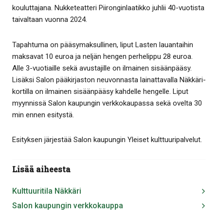
kouluttajana. Nukketeatteri Piironginlaatikko juhlii 40-vuotista
taivaltaan vuonna 2024.
Tapahtuma on pääsymaksullinen, liput Lasten lauantaihin
maksavat 10 euroa ja neljän hengen perhelippu 28 euroa.
Alle 3-vuotiaille sekä avustajille on ilmainen sisäänpääsy.
Lisäksi Salon pääkirjaston neuvonnasta lainattavalla Näkkäri-
kortilla on ilmainen sisäänpääsy kahdelle hengelle. Liput
myynnissä Salon kaupungin verkkokaupassa sekä ovelta 30
min ennen esitystä.
Esityksen järjestää Salon kaupungin Yleiset kulttuuripalvelut.
Lisää aiheesta
Kulttuuritila Näkkäri
Salon kaupungin verkkokauppa