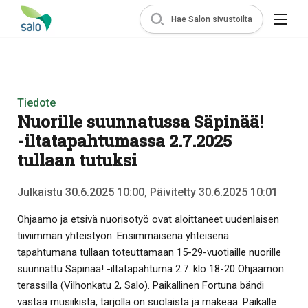
Hae Salon sivustoilta
Tiedote
Nuorille suunnatussa Säpinää!
-iltatapahtumassa 2.7.2025
tullaan tutuksi
Julkaistu 30.6.2025 10:00, Päivitetty 30.6.2025 10:01
Ohjaamo ja etsivä nuorisotyö ovat aloittaneet uudenlaisen
tiiviimmän yhteistyön. Ensimmäisenä yhteisenä
tapahtumana tullaan toteuttamaan 15-29-vuotiaille nuorille
suunnattu Säpinää! -iltatapahtuma 2.7. klo 18-20 Ohjaamon
terassilla (Vilhonkatu 2, Salo). Paikallinen Fortuna bändi
vastaa musiikista, tarjolla on suolaista ja makeaa. Paikalle