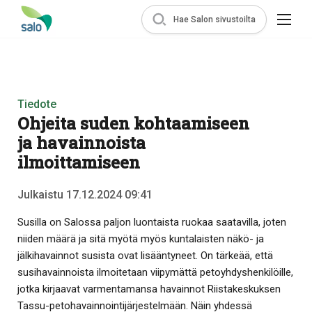
Hae Salon sivustoilta
Tiedote
Ohjeita suden kohtaamiseen
ja havainnoista
ilmoittamiseen
Julkaistu 17.12.2024 09:41
Susilla on Salossa paljon luontaista ruokaa saatavilla, joten
niiden määrä ja sitä myötä myös kuntalaisten näkö- ja
jälkihavainnot susista ovat lisääntyneet. On tärkeää, että
susihavainnoista ilmoitetaan viipymättä petoyhdyshenkilöille,
jotka kirjaavat varmentamansa havainnot Riistakeskuksen
Tassu-petohavainnointijärjestelmään. Näin yhdessä