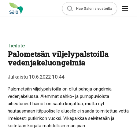
Hae Salon sivustoilta
Tiedote
Palometsän viljelypalstoilla
vedenjakeluongelmia
Julkaistu 10.6.2022 10:44
Palometsän viljelypalstoilla on ollut pahoja ongelmia
vedenjakelussa. Aiemmat sähkö- ja pumppuvioista
aiheutuneet häiriöt on saatu korjattua, mutta nyt
hautausmaan itäpuoliselle alueelle ei saada toimitettua vettä
ilmeisesti putkirikon vuoksi. Vikapaikkaa selvitetään ja
koitetaan korjata mahdollisimman pian.