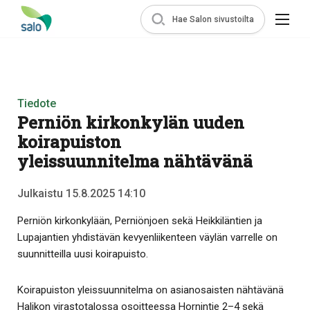
Hae Salon sivustoilta
Tiedote
Perniön kirkonkylän uuden
koirapuiston
yleissuunnitelma nähtävänä
Julkaistu 15.8.2025 14:10
Perniön kirkonkylään, Perniönjoen sekä Heikkiläntien ja
Lupajantien yhdistävän kevyenliikenteen väylän varrelle on
suunnitteilla uusi koirapuisto.
Koirapuiston yleissuunnitelma on asianosaisten nähtävänä
Halikon virastotalossa osoitteessa Hornintie 2–4 sekä