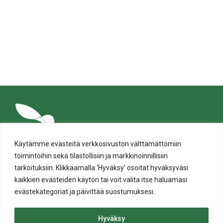
Käytämme evästeitä verkkosivuston välttämättömiin
toimintoihin sekä tilastollisiin ja markkinoinnillisiin
tarkoituksiin. Klikkaamalla ‘Hyväksy’ osoitat hyväksyväsi
kaikkien evästeiden käytön tai voit valita itse haluamasi
evästekategoriat ja päivittää suostumuksesi.
Tietosuoja
Evästeiden käyttö
Hyväksy