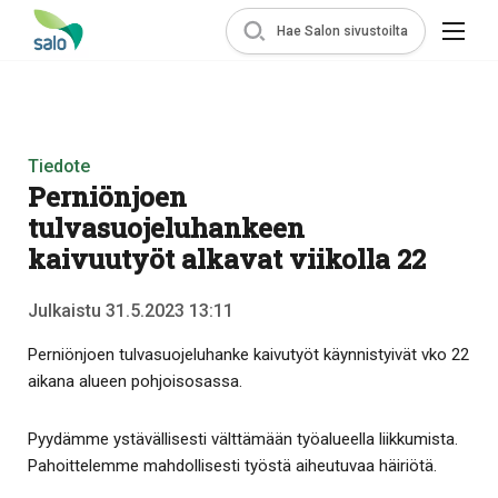
Hae Salon sivustoilta
Tiedote
Perniönjoen
tulvasuojeluhankeen
kaivuutyöt alkavat viikolla 22
Julkaistu 31.5.2023 13:11
Perniönjoen tulvasuojeluhanke kaivutyöt käynnistyivät vko 22
aikana alueen pohjoisosassa.
Pyydämme ystävällisesti välttämään työalueella liikkumista.
Pahoittelemme mahdollisesti työstä aiheutuvaa häiriötä.