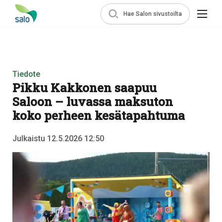
Hae Salon sivustoilta
Tiedote
Pikku Kakkonen saapuu
Saloon – luvassa maksuton
koko perheen kesätapahtuma
Julkaistu 12.5.2026 12:50