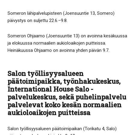
Someron lähipalvelupisteen (Joensuuntie 13, Somero)
päivystys on suljettu 22.6.–9.8.
Someron Ohjaamo (Joensuuntie 13) on avoinna kesäkuussa
ja elokuussa normaalien aukioloaikojen puitteissa.
Heinäkuussa Ohjaamo on avoinna yhden päivän 9.7.
Salon työllisyysalueen
päätoimipaikka, työnhakukeskus,
International House Salo -
palvelukeskus, sekä puhelinpalvelu
palvelevat koko kesän normaalien
aukioloaikojen puitteissa
Salon työllisyysalueen päätoimipaikan (Torikatu 4, Salo)