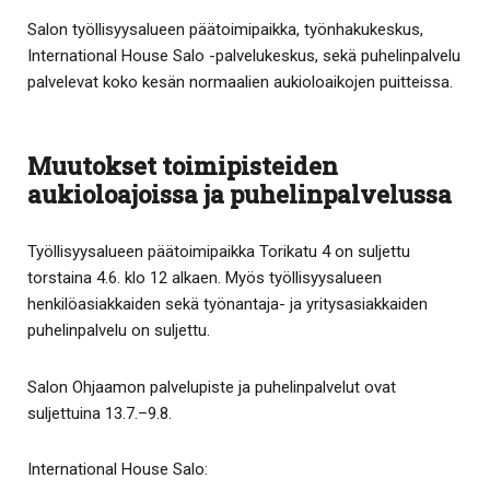
Salon työllisyysalueen päätoimipaikka, työnhakukeskus,
International House Salo -palvelukeskus, sekä puhelinpalvelu
palvelevat koko kesän normaalien aukioloaikojen puitteissa.
Muutokset toimipisteiden
aukioloajoissa ja puhelinpalvelussa
Työllisyysalueen päätoimipaikka Torikatu 4 on suljettu
torstaina 4.6. klo 12 alkaen. Myös työllisyysalueen
henkilöasiakkaiden sekä työnantaja- ja yritysasiakkaiden
puhelinpalvelu on suljettu.
Salon Ohjaamon palvelupiste ja puhelinpalvelut ovat
suljettuina 13.7.–9.8.
International House Salo: