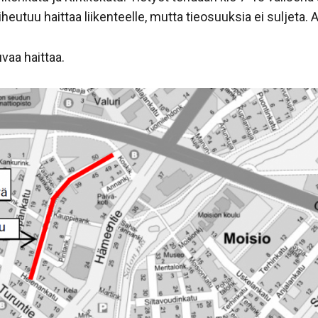
iheutuu haittaa liikenteelle, mutta tieosuuksia ei suljeta. 
vaa haittaa.