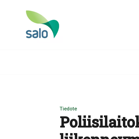
Tiedote
Poliisilai