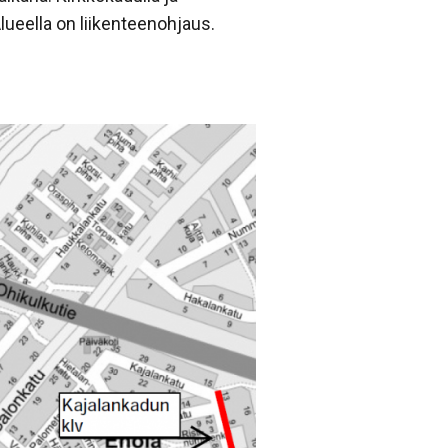
Alueella on liikenteenohjaus.