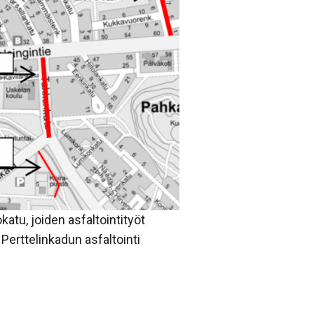
atu, joiden asfaltointityöt
 Perttelinkadun asfaltointi