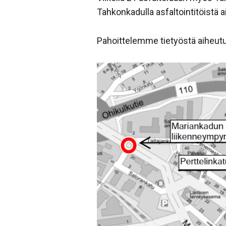
Tahkonkadulla asfaltointitöistä a
Pahoittelemme tietyöstä aiheutu