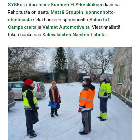
SYKEn
ja
Varsinais-Suomen ELY-keskuksen
kanssa.
Rahoitusta on saatu
Metsä Groupin luonnonhoito-
ohjelmasta
sekä hankeen sponsoreilta
Salon IoT
Campukselta
ja
Valmet Automotivelta
. Viestinnällistä
tukea hanke saa
Kalevalaisten Naisten Liitolta
.