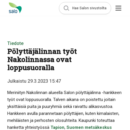
Hae Salon sivustoilta
Tiedote
Pölyttäjälinnan työt
Nakolinnassa ovat
loppusuoralla
Julkaistu 29.3.2023 15:47
Meriniityn Nakolinnan alueella Salon pölyttäjälinna -hankkeen
työt ovat loppusuoralla. Talven aikana on poistettu joitain
yksittäisiä puita ja puuryhmiä sekä raivattu alikasvustoa.
Hankkeen avulla parannetaan pölyttäjien, kuten kimalaisten,
mehiläisten ja perhosten olosuhteita. Kaupunki toteuttaa
hanketta yhteistyössä
Tapion
,
Suomen metsäkeskus