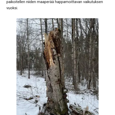
paikoitellen niiden maaperää happamoittavan vaikutuksen
vuoksi.