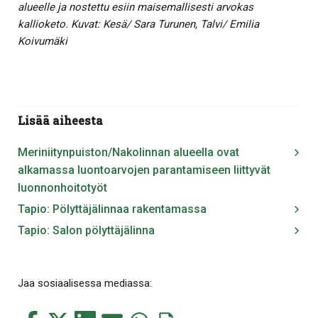
alueelle ja nostettu esiin maisemallisesti arvokas
kallioketo. Kuvat: Kesä/ Sara Turunen, Talvi/ Emilia
Koivumäki
Lisää aiheesta
Meriniitynpuiston/Nakolinnan alueella ovat
alkamassa luontoarvojen parantamiseen liittyvät
luonnonhoitotyöt
Tapio: Pölyttäjälinnaa rakentamassa
Tapio: Salon pölyttäjälinna
Jaa sosiaalisessa mediassa: