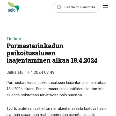
Hae Salon sivustoilta
Tiedote
Pormestarinkadun
paikoitusalueen
laajentaminen alkaa 18.4.2024
Julkaistu 17.4.2024 07:49
Pormestarinkadun paikoitusalueen laajentaminen aloitetaan
18.4.2024 alkaen. Ennen maanrakennustöiden aloittamista
alueelta poistetaan tarvittavilta osin puustoa.
Työ toteutetaan vaiheittain ja rakentamisesta koituva häiriö
pyritään rajaamaan mahdollisimman pienelle alueelle