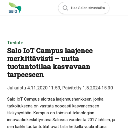
Hae Salon sivustoilta
Tiedote
Salo IoT Campus laajenee
merkittävästi – uutta
tuotantotilaa kasvavaan
tarpeeseen
Julkaistu 4.11.2020 11:59, Päivitetty 1.8.2024 15:30
Salo IoT Campus aloittaa laajennushankkeen, jonka
tarkoituksena on vastata nopeasti kasvaneeseen
tilakysyntään. Kampus on toiminut teknologian
innovaatiokeskittymänä Salossa vuodesta 2017 lähtien, ja
sen kaikki tuotantotilat ovat tällä hetkellä vuokrattuna.