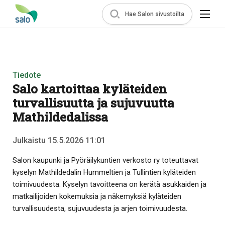
Hae Salon sivustoilta
Tiedote
Salo kartoittaa kyläteiden
turvallisuutta ja sujuvuutta
Mathildedalissa
Julkaistu 15.5.2026 11:01
Salon kaupunki ja Pyöräilykuntien verkosto ry toteuttavat
kyselyn Mathildedalin Hummeltien ja Tullintien kyläteiden
toimivuudesta. Kyselyn tavoitteena on kerätä asukkaiden ja
matkailijoiden kokemuksia ja näkemyksiä kyläteiden
turvallisuudesta, sujuvuudesta ja arjen toimivuudesta.