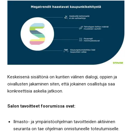
Keskeisenä sisältönä on kuntien välinen dialogi, oppien ja
oivallusten jakaminen siten, että jokainen osallistuja saa
konkreettisia askelia jatkoon.
Salon tavoitteet foorumissa ovat:
Ilmasto- ja ympäristöohjelman tavoitteiden aktiivinen
seuranta on tae ohjelman onnistuneelle toteutumiselle.