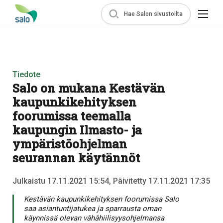
Hae Salon sivustoilta
Tiedote
Salo on mukana Kestävän
kaupunkikehityksen
foorumissa teemalla
kaupungin Ilmasto- ja
ympäristöohjelman
seurannan käytännöt
Julkaistu 17.11.2021 15:54, Päivitetty 17.11.2021 17:35
Kestävän kaupunkikehityksen foorumissa Salo
saa asiantuntijatukea ja sparrausta oman
käynnissä olevan vähähiilisyysohjelmansa