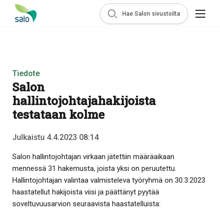
Hae Salon sivustoilta
Tiedote
Salon
hallintojohtajahakijoista
testataan kolme
Julkaistu 4.4.2023 08:14
Salon hallintojohtajan virkaan jätettiin määräaikaan
mennessä 31 hakemusta, joista yksi on peruutettu.
Hallintojohtajan valintaa valmisteleva työryhmä on 30.3.2023
haastatellut hakijoista viisi ja päättänyt pyytää
soveltuvuusarvion seuraavista haastatelluista: