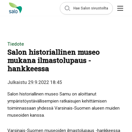
Hae Salon sivustoilta
Tiedote
Salon historiallinen museo
mukana ilmastolupaus -
hankkeessa
Julkaistu 29.9.2022 18:45
Salon historiallinen museo Samu on aloittanut
ympäristöystävällisempien ratkaisujen kehittämisen
toiminnassaan yhdessä Varsinais-Suomen alueen muiden
museoiden kanssa.
Varsinais-Suomen museoiden ilmastolupaus -hankkeessa