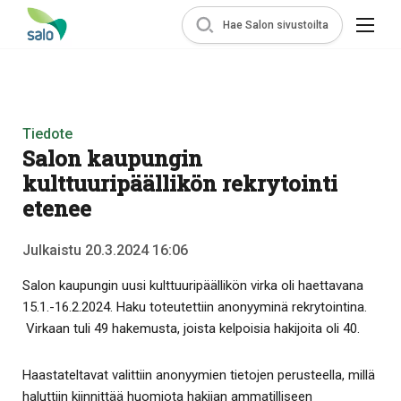
Hae Salon sivustoilta
Tiedote
Salon kaupungin
kulttuuripäällikön rekrytointi
etenee
Julkaistu 20.3.2024 16:06
Salon kaupungin uusi kulttuuripäällikön virka oli haettavana
15.1.-16.2.2024. Haku toteutettiin anonyyminä rekrytointina.
Virkaan tuli 49 hakemusta, joista kelpoisia hakijoita oli 40.
Haastateltavat valittiin anonyymien tietojen perusteella, millä
haluttiin kiinnittää huomiota hakijan ammatilliseen