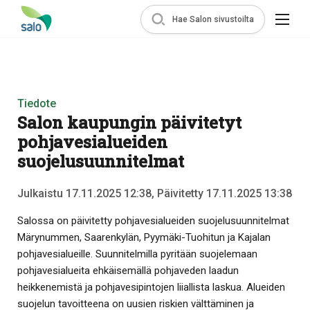
Hae Salon sivustoilta
Tiedote
Salon kaupungin päivitetyt
pohjavesialueiden
suojelusuunnitelmat
Julkaistu 17.11.2025 12:38, Päivitetty 17.11.2025 13:38
Salossa on päivitetty pohjavesialueiden suojelusuunnitelmat
Märynummen, Saarenkylän, Pyymäki-Tuohitun ja Kajalan
pohjavesialueille. Suunnitelmilla pyritään suojelemaan
pohjavesialueita ehkäisemällä pohjaveden laadun
heikkenemistä ja pohjavesipintojen liiallista laskua. Alueiden
suojelun tavoitteena on uusien riskien välttäminen ja