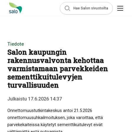
Hae Salon sivustoilta
Tiedote
Salon kaupungin
rakennusvalvonta kehottaa
varmistamaan parvekkeiden
sementtikuitulevyjen
turvallisuuden
Julkaistu 17.6.2026 14:37
Onnettomuustutkintakeskus antoi 21.5.2026
onnettomuusuhkailmoituksen, joka varoittaa, että
parvekekaiteissa käytetyt sementtikuitulevyt eivät
välttämättä estä putoamista.