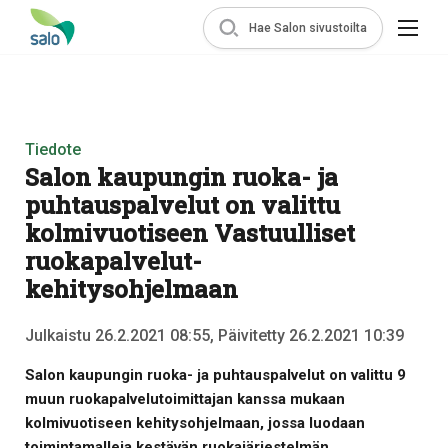
Hae Salon sivustoilta
Tiedote
Salon kaupungin ruoka- ja
puhtauspalvelut on valittu
kolmivuotiseen Vastuulliset
ruokapalvelut-
kehitysohjelmaan
Julkaistu 26.2.2021 08:55, Päivitetty 26.2.2021 10:39
Salon kaupungin ruoka- ja puhtauspalvelut on valittu 9
muun ruokapalvelutoimittajan kanssa mukaan
kolmivuotiseen kehitysohjelmaan, jossa luodaan
toimintamalleja kestävän ruokajärjestelmän