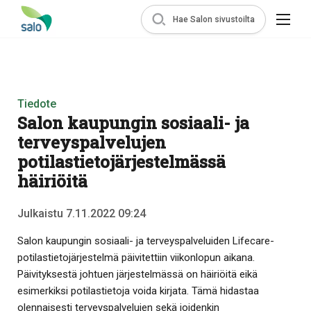
Hae Salon sivustoilta
Tiedote
Salon kaupungin sosiaali- ja
terveyspalvelujen
potilastietojärjestelmässä
häiriöitä
Julkaistu 7.11.2022 09:24
Salon kaupungin sosiaali- ja terveyspalveluiden Lifecare-
potilastietojärjestelmä päivitettiin viikonlopun aikana.
Päivityksestä johtuen järjestelmässä on häiriöitä eikä
esimerkiksi potilastietoja voida kirjata. Tämä hidastaa
olennaisesti terveyspalvelujen sekä joidenkin