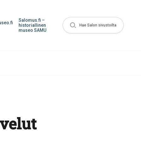
Salomus.fi –
seo.fi
historiallinen
Hae Salon sivustoilta
museo SAMU
velut