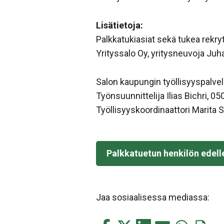
Lisätietoja:
Palkkatukiasiat sekä tukea rekry
Yrityssalo Oy, yritysneuvoja Ju
Salon kaupungin työllisyyspalvel
Työnsuunnittelija Ilias Bichri, 0
Työllisyyskoordinaattori Marita S
Palkkatuetun henkilön edell
Jaa sosiaalisessa mediassa: