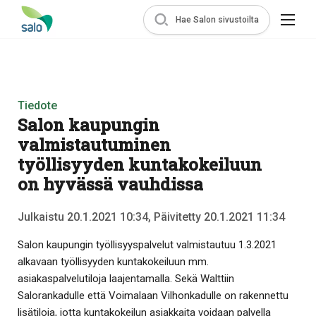
Hae Salon sivustoilta
Tiedote
Salon kaupungin
valmistautuminen
työllisyyden kuntakokeiluun
on hyvässä vauhdissa
Julkaistu 20.1.2021 10:34, Päivitetty 20.1.2021 11:34
Salon kaupungin työllisyyspalvelut valmistautuu 1.3.2021
alkavaan työllisyyden kuntakokeiluun mm.
asiakaspalvelutiloja laajentamalla. Sekä Walttiin
Salorankadulle että Voimalaan Vilhonkadulle on rakennettu
lisätiloja, jotta kuntakokeilun asiakkaita voidaan palvella