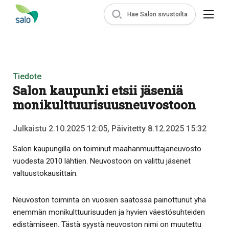
Hae Salon sivustoilta
Tiedote
Salon kaupunki etsii jäseniä
monikulttuurisuusneuvostoon
Julkaistu 2.10.2025 12:05, Päivitetty 8.12.2025 15:32
Salon kaupungilla on toiminut maahanmuuttajaneuvosto
vuodesta 2010 lähtien. Neuvostoon on valittu jäsenet
valtuustokausittain.
Neuvoston toiminta on vuosien saatossa painottunut yhä
enemmän monikulttuurisuuden ja hyvien väestösuhteiden
edistämiseen. Tästä syystä neuvoston nimi on muutettu