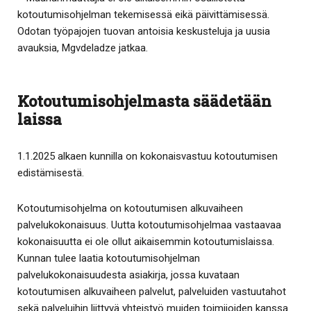
kotoutumisohjelman tekemisessä eikä päivittämisessä.
Odotan työpajojen tuovan antoisia keskusteluja ja uusia
avauksia, Mgvdeladze jatkaa.
Kotoutumisohjelmasta säädetään
laissa
1.1.2025 alkaen kunnilla on kokonaisvastuu kotoutumisen
edistämisestä.
Kotoutumisohjelma on kotoutumisen alkuvaiheen
palvelukokonaisuus. Uutta kotoutumisohjelmaa vastaavaa
kokonaisuutta ei ole ollut aikaisemmin kotoutumislaissa.
Kunnan tulee laatia kotoutumisohjelman
palvelukokonaisuudesta asiakirja, jossa kuvataan
kotoutumisen alkuvaiheen palvelut, palveluiden vastuutahot
sekä palveluihin liittyvä yhteistyö muiden toimijoiden kanssa.