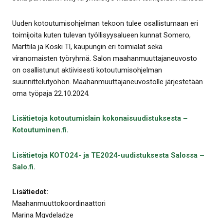
Uuden kotoutumisohjelman tekoon tulee osallistumaan eri
toimijoita kuten tulevan työllisyysalueen kunnat Somero,
Marttila ja Koski Tl, kaupungin eri toimialat sekä
viranomaisten työryhmä. Salon maahanmuuttajaneuvosto
on osallistunut aktiivisesti kotoutumisohjelman
suunnittelutyöhön. Maahanmuuttajaneuvostolle järjestetään
oma työpaja 22.10.2024.
Lisätietoja kotoutumislain kokonaisuudistuksesta –
Kotoutuminen.fi.
Lisätietoja KOTO24- ja TE2024-uudistuksesta Salossa –
Salo.fi.
Lisätiedot:
Maahanmuuttokoordinaattori
Marina Mgvdeladze