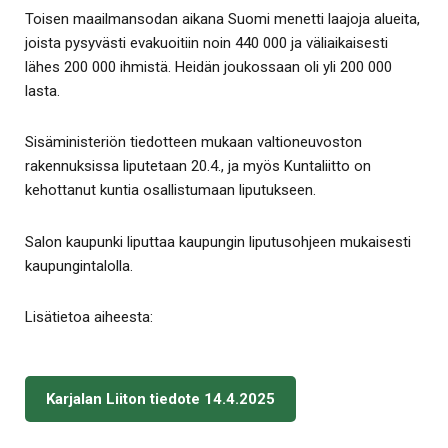
Toisen maailmansodan aikana Suomi menetti laajoja alueita,
joista pysyvästi evakuoitiin noin 440 000 ja väliaikaisesti
lähes 200 000 ihmistä. Heidän joukossaan oli yli 200 000
lasta.
Sisäministeriön tiedotteen mukaan valtioneuvoston
rakennuksissa liputetaan 20.4., ja myös Kuntaliitto on
kehottanut kuntia osallistumaan liputukseen.
Salon kaupunki liputtaa kaupungin liputusohjeen mukaisesti
kaupungintalolla.
Lisätietoa aiheesta:
Karjalan Liiton tiedote 14.4.2025