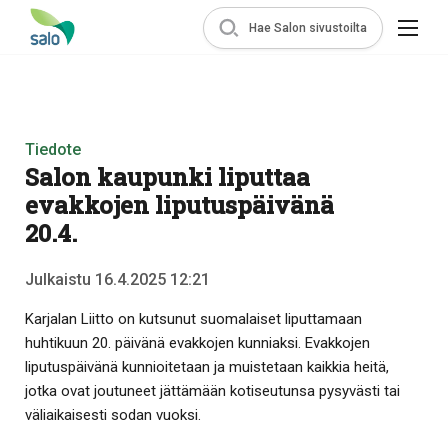
Hae Salon sivustoilta
Tiedote
Salon kaupunki liputtaa
evakkojen liputuspäivänä
20.4.
Julkaistu 16.4.2025 12:21
Karjalan Liitto on kutsunut suomalaiset liputtamaan
huhtikuun 20. päivänä evakkojen kunniaksi. Evakkojen
liputuspäivänä kunnioitetaan ja muistetaan kaikkia heitä,
jotka ovat joutuneet jättämään kotiseutunsa pysyvästi tai
väliaikaisesti sodan vuoksi.