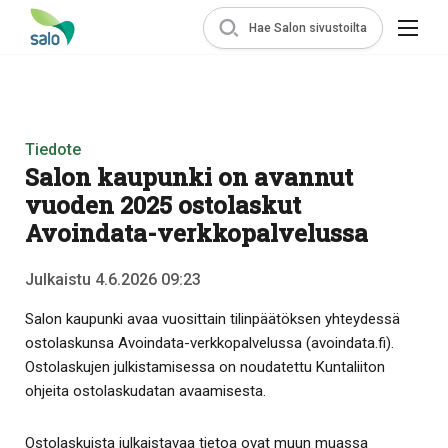
Hae Salon sivustoilta
Tiedote
Salon kaupunki on avannut
vuoden 2025 ostolaskut
Avoindata-verkkopalvelussa
Julkaistu 4.6.2026 09:23
Salon kaupunki avaa vuosittain tilinpäätöksen yhteydessä
ostolaskunsa Avoindata-verkkopalvelussa (avoindata.fi).
Ostolaskujen julkistamisessa on noudatettu Kuntaliiton
ohjeita ostolaskudatan avaamisesta.
Ostolaskuista julkaistavaa tietoa ovat muun muassa