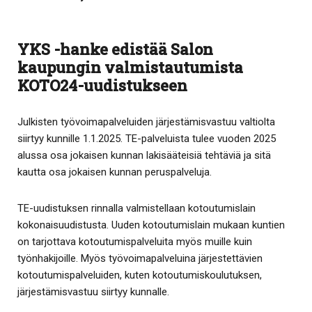
YKS -hanke edistää Salon
kaupungin valmistautumista
KOTO24-uudistukseen
Julkisten työvoimapalveluiden järjestämisvastuu valtiolta
siirtyy kunnille 1.1.2025. TE-palveluista tulee vuoden 2025
alussa osa jokaisen kunnan lakisääteisiä tehtäviä ja sitä
kautta osa jokaisen kunnan peruspalveluja.
TE-uudistuksen rinnalla valmistellaan kotoutumislain
kokonaisuudistusta. Uuden kotoutumislain mukaan kuntien
on tarjottava kotoutumispalveluita myös muille kuin
työnhakijoille. Myös työvoimapalveluina järjestettävien
kotoutumispalveluiden, kuten kotoutumiskoulutuksen,
järjestämisvastuu siirtyy kunnalle.