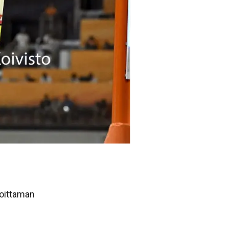
voittaman